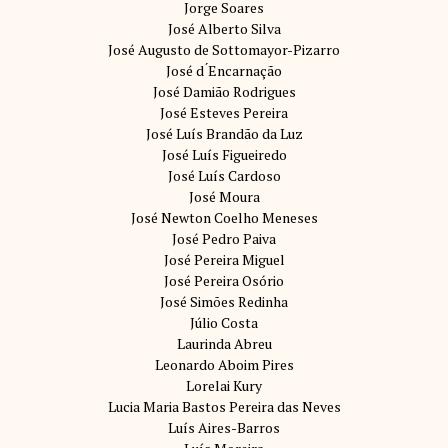
Jorge Soares
José Alberto Silva
José Augusto de Sottomayor-Pizarro
José d ́Encarnação
José Damião Rodrigues
José Esteves Pereira
José Luís Brandão da Luz
José Luís Figueiredo
José Luís Cardoso
José Moura
José Newton Coelho Meneses
José Pedro Paiva
José Pereira Miguel
José Pereira Osório
José Simões Redinha
Júlio Costa
Laurinda Abreu
Leonardo Aboim Pires
Lorelai Kury
Lucia Maria Bastos Pereira das Neves
Luís Aires-Barros