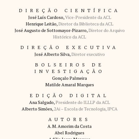
DIREÇÃO CIENTÍFICA
José Luís Cardoso,
Vice-Presidente da ACL
Henrique Leitão,
Diretor da Biblioteca da ACL
José Augusto de Sottomayor-Pizarro,
Diretor do Arquivo
Histórico da ACL
DIREÇÃO EXECUTIVA
José Alberto Silva,
Diretor executivo
BOLSEIROS DE
INVESTIGAÇÃO
Gonçalo Palmeira
Matilde Amaral Marques
EDIÇÃO DIGITAL
Ana Salgado,
Presidente do ILLLP da ACL
Alberto Simões,
2Ai – Escola de Tecnologia, IPCA
AUTORES
A. M. Amorim da Costa
Abel Rodrigues