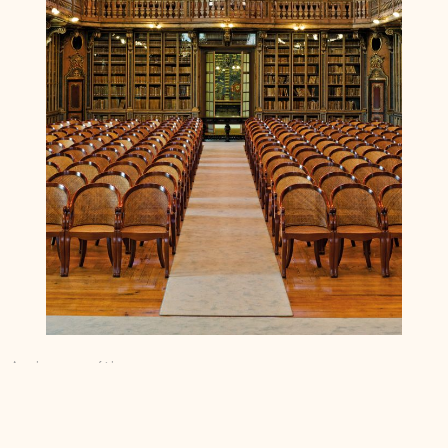
Apoio mecenático