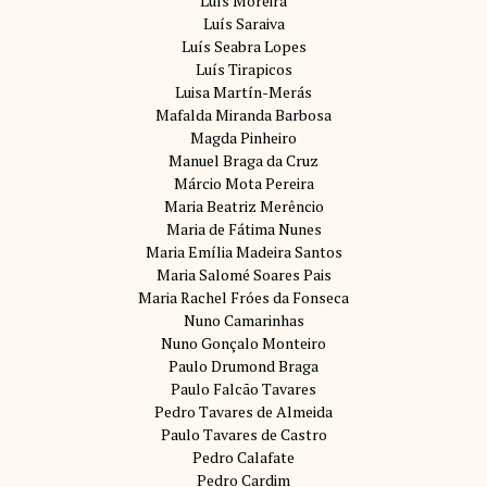
Luís Moreira
Luís Saraiva
Luís Seabra Lopes
Luís Tirapicos
Luisa Martín-Merás
Mafalda Miranda Barbosa
Magda Pinheiro
Manuel Braga da Cruz
Márcio Mota Pereira
Maria Beatriz Merêncio
Maria de Fátima Nunes
Maria Emília Madeira Santos
Maria Salomé Soares Pais
Maria Rachel Fróes da Fonseca
Nuno Camarinhas
Nuno Gonçalo Monteiro
Paulo Drumond Braga
Paulo Falcão Tavares
Pedro Tavares de Almeida
Paulo Tavares de Castro
Pedro Calafate
Pedro Cardim