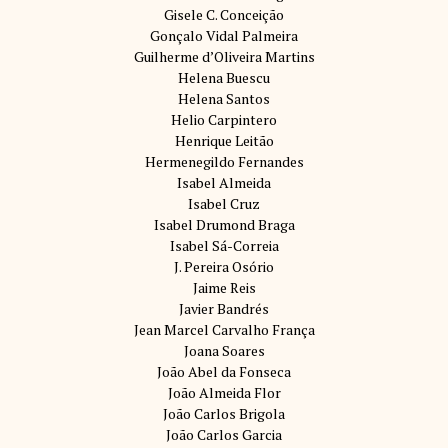
Gisele C. Conceição
Gonçalo Vidal Palmeira
Guilherme d’Oliveira Martins
Helena Buescu
Helena Santos
Helio Carpintero
Henrique Leitão
Hermenegildo Fernandes
Isabel Almeida
Isabel Cruz
Isabel Drumond Braga
Isabel Sá-Correia
J. Pereira Osório
Jaime Reis
Javier Bandrés
Jean Marcel Carvalho França
Joana Soares
João Abel da Fonseca
João Almeida Flor
João Carlos Brigola
João Carlos Garcia