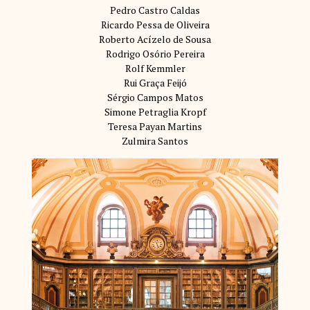
Pedro Castro Caldas
Ricardo Pessa de Oliveira
Roberto Acízelo de Sousa
Rodrigo Osório Pereira
Rolf Kemmler
Rui Graça Feijó
Sérgio Campos Matos
Simone Petraglia Kropf
Teresa Payan Martins
Zulmira Santos