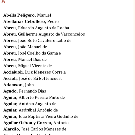
A
Abella Peligero
Manuel
Abellanas Cebollero
Pedro
Abreu
Eduardo Augusto da Rocha
Abreu
Guilherme Augusto de Vasconcelos
Abreu
João Boto Cavaleiro Lobo de
Abreu
João Manuel de
Abreu
José Coelho da Gama e
Abreu
Manuel Dias de
Abreu
Miguel Vicente de
Acciaiuoli
Luiz Menezes Correia
Accioli
José de Sá Bettencourt
Adamson
John
Agudo
Fernando Dias
Aguiar
Alberto Pereira Pinto de
Aguiar
António Augusto de
Aguiar
Asdrúbal António de
Aguiar
João Baptista Vieira Godinho de
Aguilar Ochoa y Correa
Antonio
Alarcão
José Carlos Meneses de