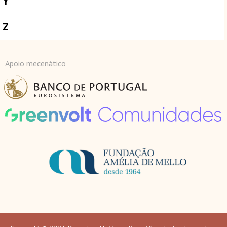
Y
Z
Apoio mecenático