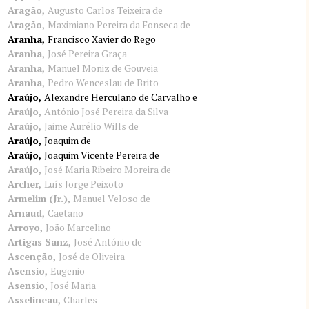
Aragão
Augusto Carlos Teixeira de
Aragão
Maximiano Pereira da Fonseca de
Aranha
Francisco Xavier do Rego
Aranha
José Pereira Graça
Aranha
Manuel Moniz de Gouveia
Aranha
Pedro Wenceslau de Brito
Araújo
Alexandre Herculano de Carvalho e
Araújo
António José Pereira da Silva
Araújo
Jaime Aurélio Wills de
Araújo
Joaquim de
Araújo
Joaquim Vicente Pereira de
Araújo
José Maria Ribeiro Moreira de
Archer
Luís Jorge Peixoto
Armelim (Jr.)
Manuel Veloso de
Arnaud
Caetano
Arroyo
João Marcelino
Artigas Sanz
José António de
Ascenção
José de Oliveira
Asensio
Eugenio
Asensio
José Maria
Asselineau
Charles