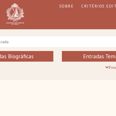
SOBRE
CRITÉRIOS EDI
as Biográficas
Entradas Tem
Pes