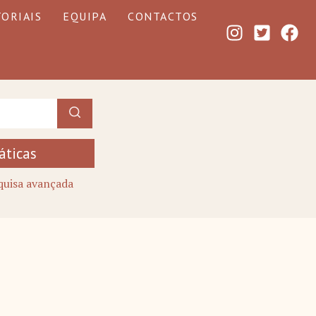
TORIAIS
EQUIPA
CONTACTOS
áticas
quisa avançada